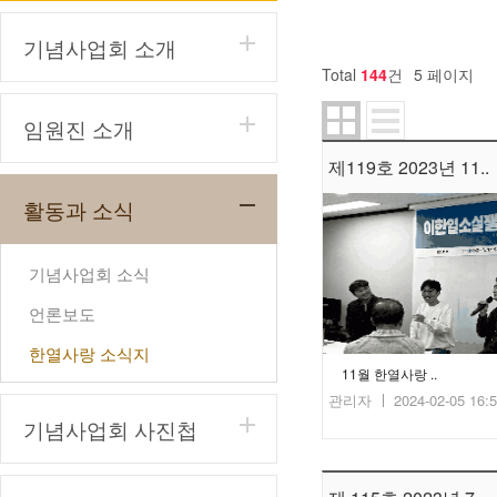
기념사업회 소개
Total
144
건
5 페이지
임원진 소개
제119호 2023년 11..
활동과 소식
기념사업회 소식
언론보도
한열사랑 소식지
11월 한열사랑 ..
관리자
2024-02-05 16:
기념사업회 사진첩