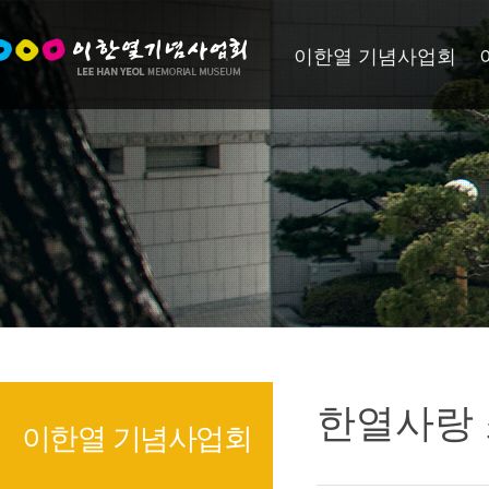
이한열 기념사업회
한열사랑
이한열 기념사업회