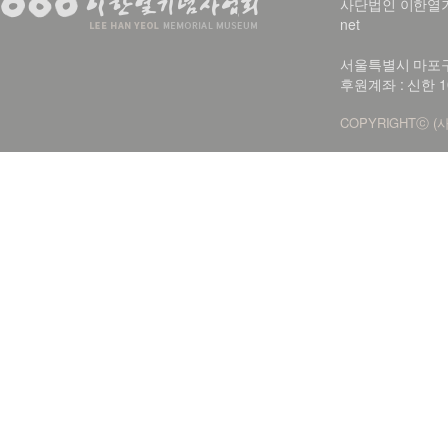
사단법인 이한열기념사업회
net
서울특별시 마포구 신
후원계좌 : 신한 1
COPYRIGHTⓒ (