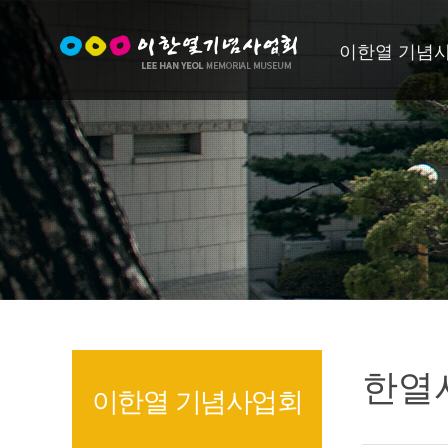
이한열 기념
한열
이한열 기념사업회