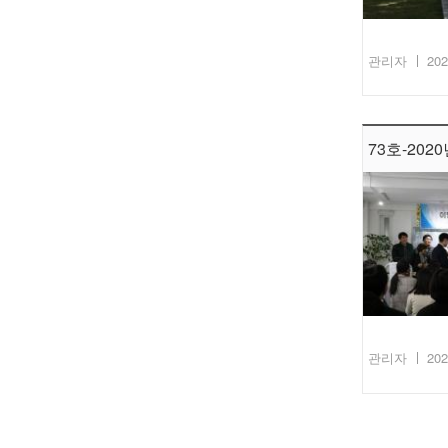
관리자
202
73호-2020
관리자
202