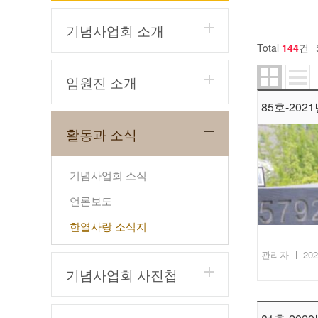
기념사업회 소개
Total
144
건
임원진 소개
85호-2021
활동과 소식
기념사업회 소식
언론보도
한열사랑 소식지
관리자
202
기념사업회 사진첩