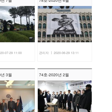
0년 7월
78호-2020년 6월
20-07-29 11:00
관리자
2020-06-29 13:11
0년 3월
74호-2020년 2월