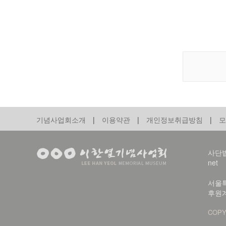
기념사업회소개
|
이용약관
|
개인정보취급방침
|
모
사단법인
net
서울특
후원계
COPY