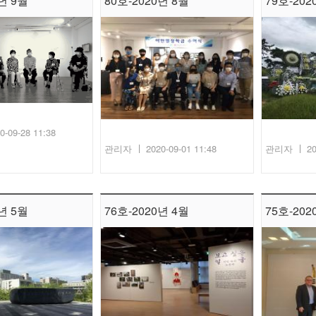
년 9월
80호-2020년 8월
79호-202
0-09-28 11:38
관리자
2020-09-01 11:48
관리자
20
년 5월
76호-2020년 4월
75호-202