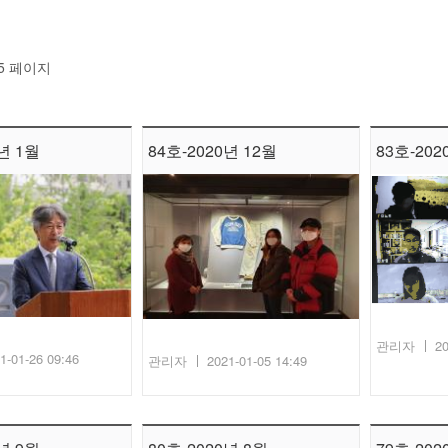
5 페이지
년 1월
84호-2020년 12월
83호-202
관리자
20
1-01-26 09:46
관리자
2021-01-05 14:49