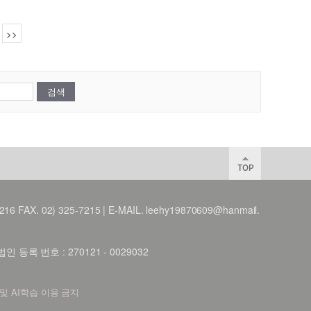
>>
X. 02) 325-7215 | E-MAIL. leehy19870609@hanmail.
등록 번호 : 270121 - 0029032
 및 AI학습 이용 금지