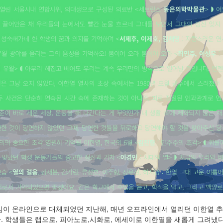
임이 온라인으로 대체되었던 지난해, 매년 오프라인에서 열리던 이한열 
. 학생들은 랩으로, 피아노로,시화로, 에세이로 이한열을 새롭게 그려냈다