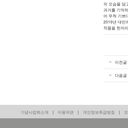
의 모습을 담고
과거를 기억하
어 무척 기쁘다
2019년 대
작품을 한자리
이전글
다음글
기념사업회소개
|
이용약관
|
개인정보취급방침
|
모