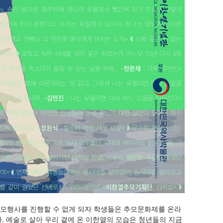
추모행사를 진행할 수 없게 되자 학생들은 추모문화제를 온라
. 예술로 살아 우리 곁에 온 이한열의 모습은 청년들의 지금