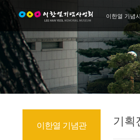
이한열 기념
기획
이한열 기념관