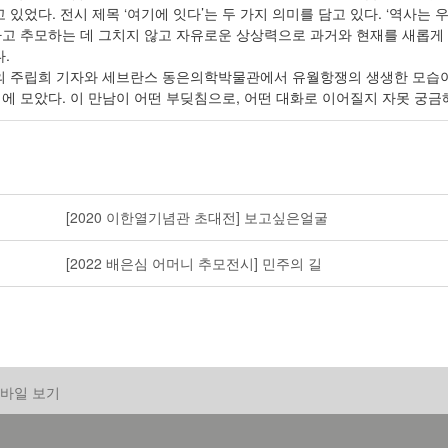
 있었다. 전시 제목 ‘여기에 잇다’는 두 가지 의미를 담고 있다. ‘역사는 우
고 추모하는 데 그치지 않고 자유로운 상상력으로 과거와 현재를 새롭게 
.
만의 주립희 기자와 세브란스 동은의학박물관에서 유월항쟁의 생생한 모습
에 모았다. 이 만남이 어떤 부딪침으로, 어떤 대화로 이어질지 자못 궁금
[2020 이한열기념관 초대전] 보고싶은얼굴
[2022 배은심 어머니 추모전시] 민주의 길
바일 보기