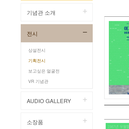
기념관 소개
전시
상설전시
기획전시
보고싶은 얼굴전
VR 기념관
AUDIO GALLERY
소장품