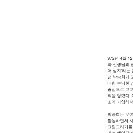
972년 4월
와 선생님의 
어 살자’라는
년 박승희가 
대한 부당한 
중심으로 고교
직을 당했다.
조에 가입해서
박승희는 우여
활동하면서 사
그림그리기를 
라며 매일같이