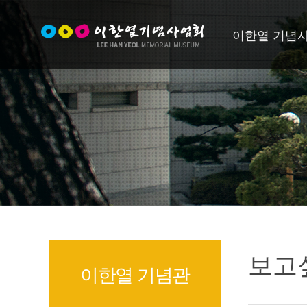
이한열 기념
보고
이한열 기념관