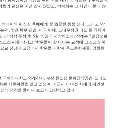
생들의 관심은 예전 같지 않았고, 박승희는 그 사건 때문에 많
넥타이와 편집실 후배에게 줄 초콜릿 등을 산다. 그리고 ‘강
분경, ‘2만 학우 단결, 미국 반대, 노태우정권 타도’를 외치며
 간 병상 투쟁 후 5월 19일에 사망하였다. 장례는 7일장으로
코스모스 씨를 남기고 “학우들이 잘 다니는 교정에 코스모스 씨
 모교 전남대 교정에서 학우들과 함께 추모문화제를, 망월동
한국해양대학교 외래강사, 부산 원도심 문화창작공간 ‘또따또
화관 자문위원을 맡고 있으며, 지금까지 여섯 차례의 개인전
본인의 생각을 풀어내 보고자 고민하고 있다.