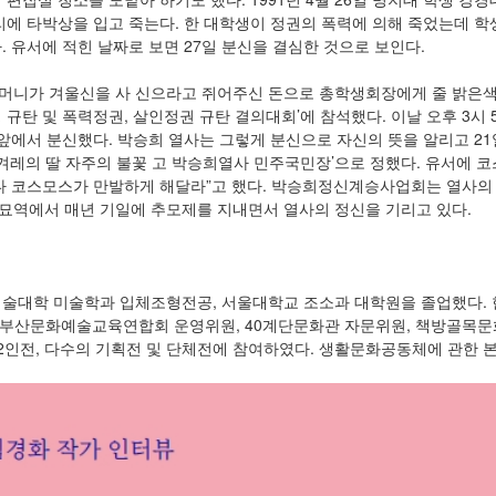
리에 타박상을 입고 죽는다. 한 대학생이 정권의 폭력에 의해 죽었는데 학
. 유서에 적힌 날짜로 보면 27일 분신을 결심한 것으로 보인다.
 어머니가 겨울신을 사 신으라고 쥐어주신 돈으로 총학생회장에게 줄 밝은색 
규탄 및 폭력정권, 살인정권 규탄 결의대회’에 참석했다. 이날 오후 3시 5
앞에서 분신했다. 박승희 열사는 그렇게 분신으로 자신의 뜻을 알리고 21일
‘겨레의 딸 자주의 불꽃 고 박승희열사 민주국민장’으로 정했다. 유서에 
다 코스모스가 만발하게 해달라”고 했다. 박승희정신계승사업회는 열사의
역에서 매년 기일에 추모제를 지내면서 열사의 정신을 기리고 있다.
술대학 미술학과 입체조형전공, 서울대학교 조소과 대학원을 졸업했다. 
, 부산문화예술교육연합회 운영위원, 40계단문화관 자문위원, 책방골목문
 2인전, 다수의 기획전 및 단체전에 참여하였다. 생활문화공동체에 관한 