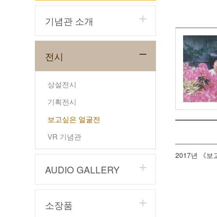
기념관 소개
전시
상설전시
기획전시
보고싶은 얼굴전
VR 기념관
2017년 《보
AUDIO GALLERY
소장품