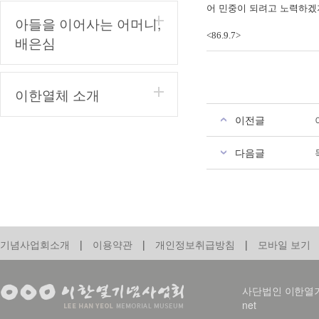
어 민중이 되려고 노력하겠
아들을 이어사는 어머니,
<86.9.7>
배은심
이한열체 소개
이전글
다음글
기념사업회소개
|
이용약관
|
개인정보취급방침
|
모바일 보기
사단법인 이한열기념사업회
net