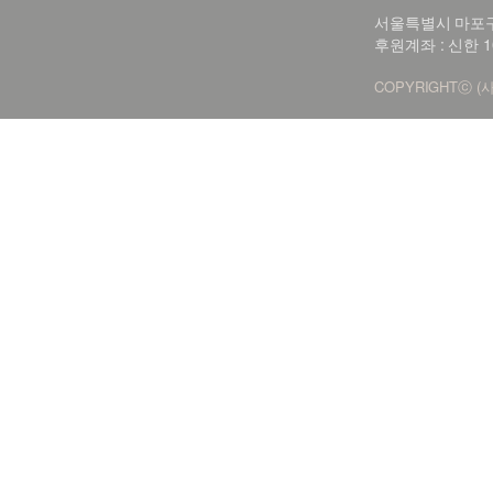
서울특별시 마포구 신
후원계좌 : 신한 1
COPYRIGHTⓒ (