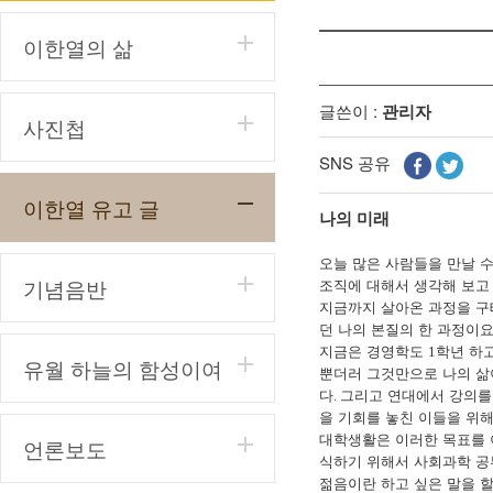
이한열의 삶
글쓴이 :
관리자
사진첩
SNS 공유
이한열 유고 글
나의 미래
오늘 많은 사람들을 만날 
기념음반
조직에 대해서 생각해 보고
지금까지 살아온 과정을 
던 나의 본질의 한 과정이
지금은 경영학도
학년 하
1
유월 하늘의 함성이여
뿐더러 그것만으로 나의 삶
다
그리고 연대에서 강의를
.
을 기회를 놓친 이들을 위
대학생활은 이러한 목표를 
언론보도
식하기 위해서 사회과학 공
젊음이란 하고 싶은 말을 할