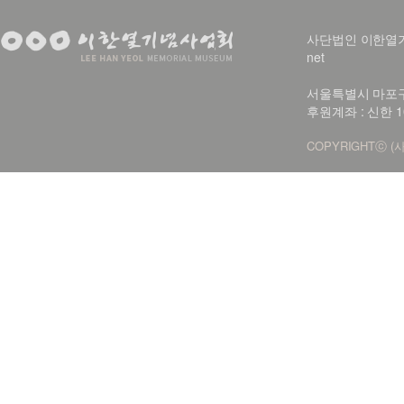
사단법인 이한열기념사업회
net
서울특별시 마포구 신
후원계좌 : 신한 1
COPYRIGHTⓒ (