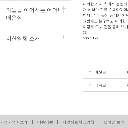
이러한 시대 속에서 평범하
아들을 이어사는 어머니,
개 이러한 것을 슈퍼마켓에
이제 곧 이 곳의 공기가 
배은심
그럼에도 불구하고 이러한 
이렇게 또 시간을 흘러 보
韓
.
이한열체 소개
<86.6.14>
이전글
다음글
기념사업회소개
|
이용약관
|
개인정보취급방침
|
모바일 보기