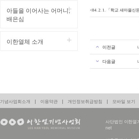
아들을 이어사는 어머니,
「
학교 새마을신
<84. 2. 1.
배은심
이한열체 소개
이전글
다음글
기념사업회소개
|
이용약관
|
개인정보취급방침
|
모바일 보기
사단법인 이한열기념사업회
net