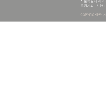
서울특별시 마포구 신
후원계좌 : 신한 1
COPYRIGHTⓒ (