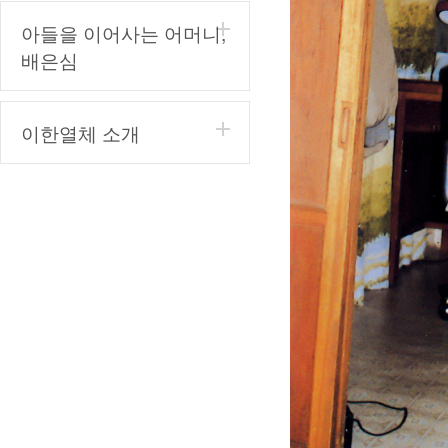
아들을 이어사는 어머니,
배은심
이한열체 소개