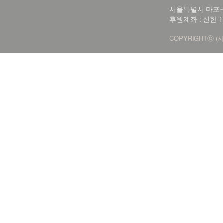
서울특별시 마포구 신
후원계좌 : 신한 1
COPYRIGHTⓒ (