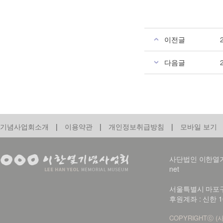
이전글
다음글
기념사업회소개
|
이용약관
|
개인정보취급방침
|
모바일 보기
사단법인 이한열기념사업회
net
서울특별시 마포구 신
후원계좌 : 신한 1
COPYRIGHTⓒ (