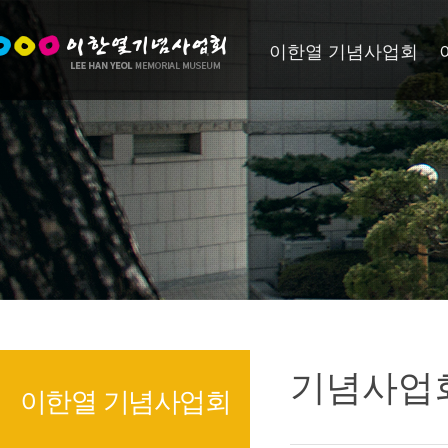
이한열 기념사업회
기념사업
이한열 기념사업회