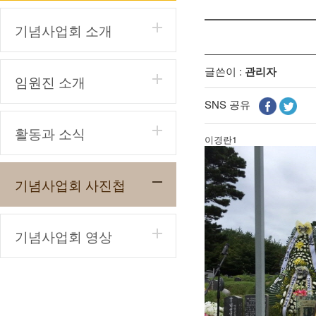
기념사업회 소개
글쓴이 :
관리자
임원진 소개
SNS 공유
활동과 소식
이경란1
기념사업회 사진첩
기념사업회 영상