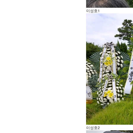
이성호1
이성호2