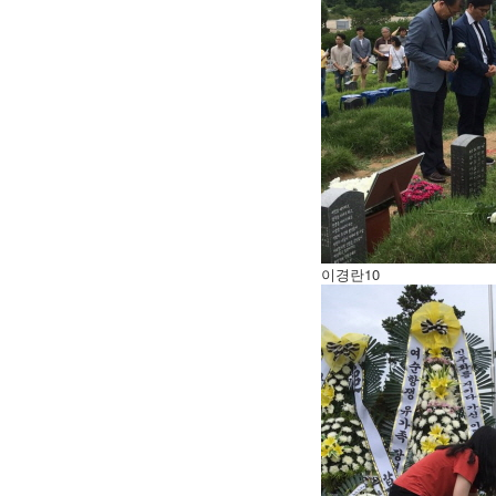
이경란10