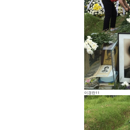
이경란11