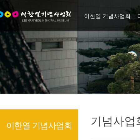
이한열 기념사업회
기념사업
이한열 기념사업회