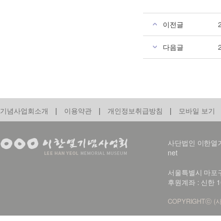
이전글
다음글
기념사업회소개
|
이용약관
|
개인정보취급방침
|
모바일 보기
사단법인 이한열기념사업회
net
서울특별시 마포구 신
후원계좌 : 신한 1
COPYRIGHTⓒ (