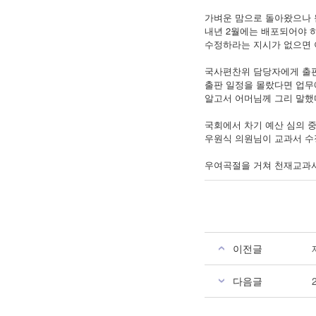
가벼운 맘으로 돌아왔으나 
내년 2월에는 배포되어야 
수정하라는 지시가 없으면 
국사편찬위 담당자에게 출
출판 일정을 몰랐다면 업
알고서 어머님께 그리 말했
국회에서 차기 예산 심의
우원식 의원님이 교과서 수
우여곡절을 거쳐 천재교과서
이전글
다음글