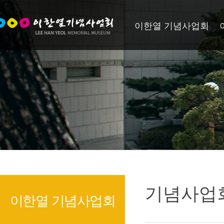
이한열 기념사업회
기념사업
이한열 기념사업회