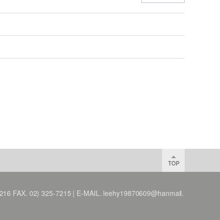
X. 02) 325-7215 | E-MAIL. leehy19870609@hanmail.