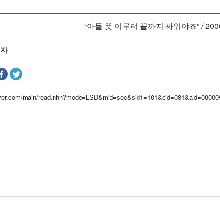
“아들 뜻 이루려 끝까지 싸워야죠” / 200
리자
naver.com/main/read.nhn?mode=LSD&mid=sec&sid1=101&oid=081&aid=00000