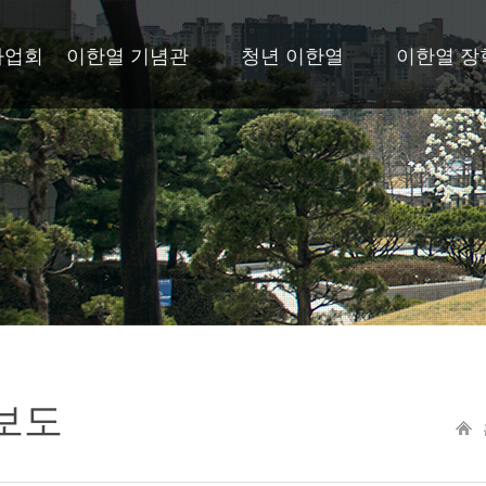
사업회
이한열 기념관
청년 이한열
이한열 장
보도