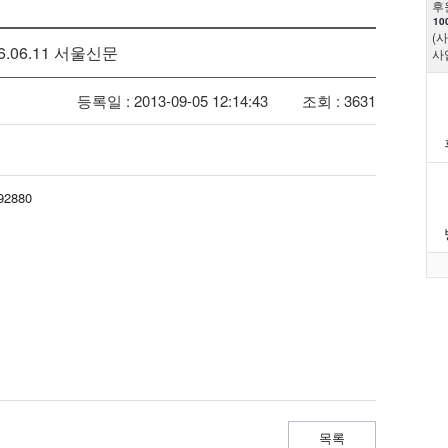
후
10
(
6.06.11 서울신문
사
등록일 : 2013-09-05 12:14:43
조회 : 3631
92880
목록