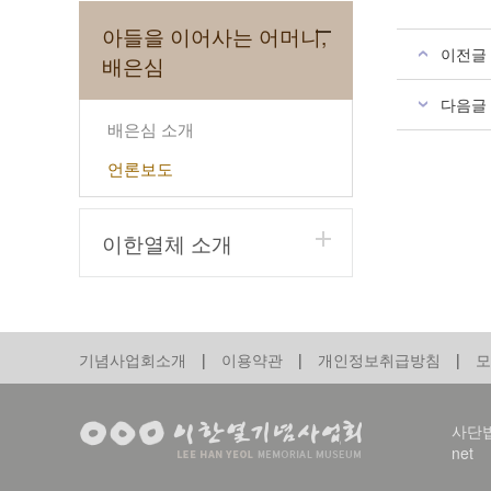
아들을 이어사는 어머니,
이전글
배은심
다음글
배은심 소개
언론보도
이한열체 소개
기념사업회소개
|
이용약관
|
개인정보취급방침
|
모
사단법인
net