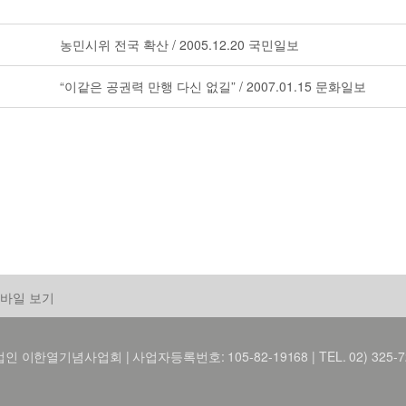
농민시위 전국 확산 / 2005.12.20 국민일보
“이같은 공권력 만행 다신 없길” / 2007.01.15 문화일보
바일 보기
 이한열기념사업회 | 사업자등록번호: 105-82-19168 | TEL. 02) 325-7216 FA