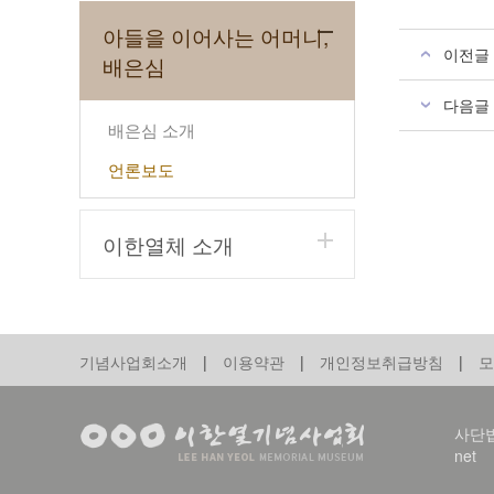
아들을 이어사는 어머니,
이전글
배은심
다음글
배은심 소개
언론보도
이한열체 소개
기념사업회소개
|
이용약관
|
개인정보취급방침
|
모
사단법인
net