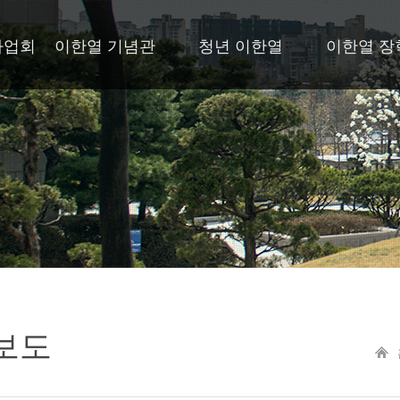
사업회
이한열 기념관
청년 이한열
이한열 장
보도