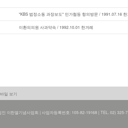
"KBS 법정소동 과장보도" 민가협등 항의방문 / 1991.07.16 
이환의의원 사과약속 / 1992.10.01 한겨례
바일 보기
 이한열기념사업회 | 사업자등록번호: 105-82-19168 | TEL. 02) 325-7216 FA