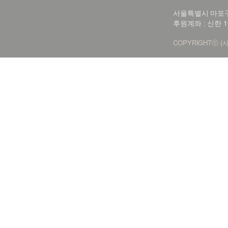
서울특별시 마포구 신
후원계좌 : 신한 1
COPYRIGHTⓒ (