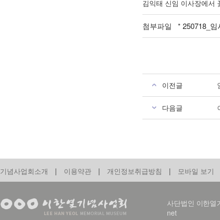
김익태 신임 이사장에서 
첨부파일 *
250718_임
이전글
다음글
기념사업회소개
|
이용약관
|
개인정보취급방침
|
모바일 보기
사단법인 이한열기념사업회
net