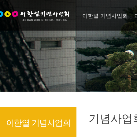
이한열 기념사업회
기념사업
이한열 기념사업회