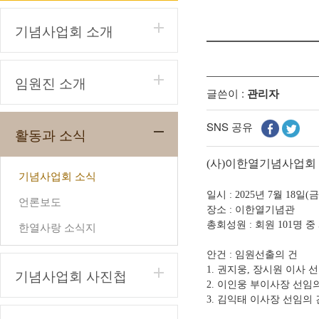
기념사업회 소개
임원진 소개
글쓴이 :
관리자
SNS 공유
활동과 소식
(사)이한열기념사업회 
기념사업회 소식
일시 : 2025년 7월 18일(
언론보도
장소 : 이한열기념관
한열사랑 소식지
총회성원 : 회원 101명 중
안건 : 임원선출의 건
1. 권지웅, 장시원 이사 
기념사업회 사진첩
2. 이인웅 부이사장 선임
3. 김익태 이사장 선임의