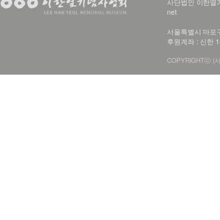
사단법인 이한열기념사업회
net
서울특별시 마포구 신
후원계좌 : 신한 1
COPYRIGHTⓒ (