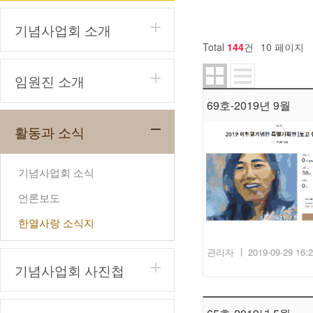
기념사업회 소개
Total
144
건
10 페이지
임원진 소개
69호-2019년 9월
활동과 소식
기념사업회 소식
언론보도
한열사랑 소식지
관리자
2019-09-29 16:
기념사업회 사진첩