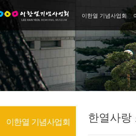
이한열 기념사업회
한열사랑
이한열 기념사업회