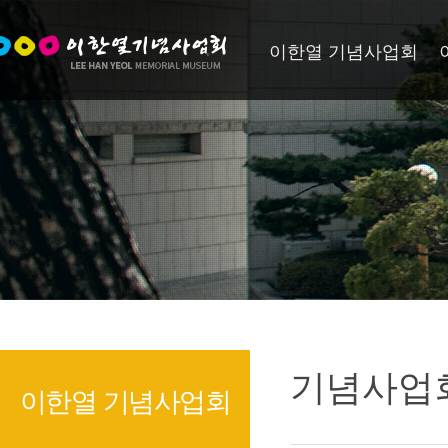
이한열 기념사업회
기념사업
이한열 기념사업회