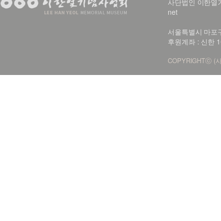
사단법인 이한열기념사업회
net
서울특별시 마포구 신
후원계좌 : 신한 1
COPYRIGHTⓒ (