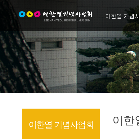
이한열 기념
이한
이한열 기념사업회