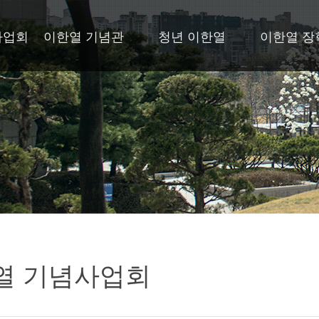
사업회
이한열 기념관
청년 이한열
이한열 장
열 기념사업회