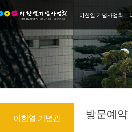
이한열 기념사업회
방문예약
이한열 기념관