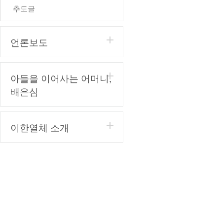
추도글
언론보도
아들을 이어사는 어머니,
배은심
이한열체 소개