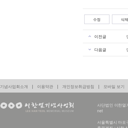
수정
삭
이전글
다음글
기념사업회소개
|
이용약관
|
개인정보취급방침
|
모바일 보기
사단법인 이한열기념사업회
net
서울특별시 마포구 신
후원계좌 : 신한 1