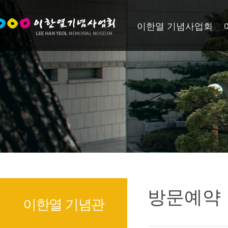
이한열 기념사업회
방문예약
이한열 기념관