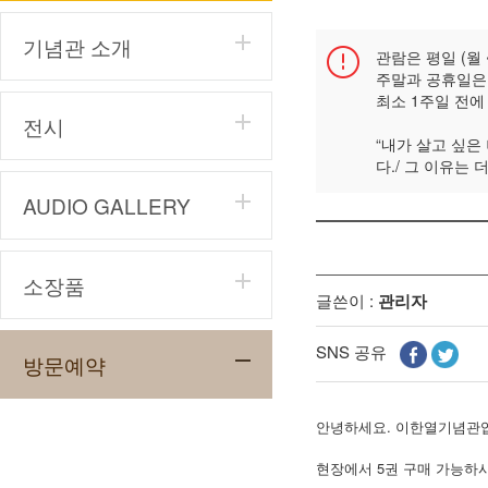
기념관 소개
관람은 평일 (월 
주말과 공휴일은
최소 1주일 전에
전시
“내가 살고 싶은
다./ 그 이유는
AUDIO GALLERY
소장품
글쓴이 :
관리자
SNS 공유
방문예약
안녕하세요. 이한열기념관
현장에서 5권 구매 가능하