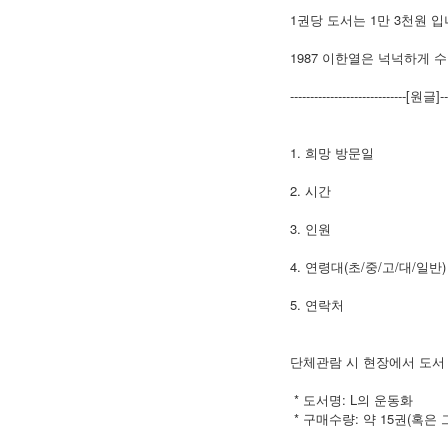
1권당 도서는 1만 3천원 
1987 이한열은 넉넉하게 
-----------------------------[원글]---
1. 희망 방문일
2. 시간
3. 인원
4. 연령대(초/중/고/대/일반)
5. 연락처
단체관람 시 현장에서 도서
* 도서명: L의 운동화
* 구매수량: 약 15권(혹은 