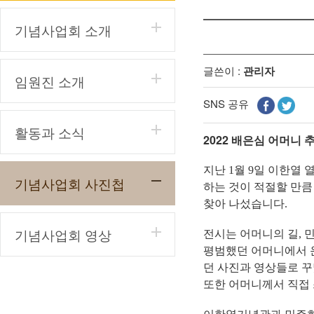
기념사업회 소개
글쓴이 :
관리자
임원진 소개
SNS 공유
활동과 소식
2022 배은심 어머니
지난
1
월
9
일 이한열 
기념사업회 사진첩
하는 것이 적절할 만큼
찾아 나섰습니다
.
기념사업회 영상
전시는 어머니의 길
,
민
평범했던 어머니에서 
던 사진과 영상들로 
또한 어머니께서 직접 