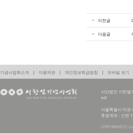
이전글
다음글
기념사업회소개
|
이용약관
|
개인정보취급방침
|
모바일 보기
사단법인 이한열기념사업회
net
서울특별시 마포구 신
후원계좌 : 신한 1
COPYRIGHTⓒ (