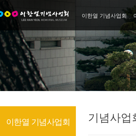
이한열 기념사업회
기념사업
이한열 기념사업회