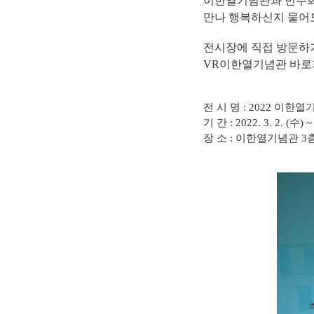
이한열기념관과 민주
만나 행복하신지 물어
전시장에 직접 방문하기
VR이한열기념관 바로가
전 시 명
: 2022
이한열기
기 간
: 2022. 3. 2. (
수
) ~
장 소
:
이한열기념관
3