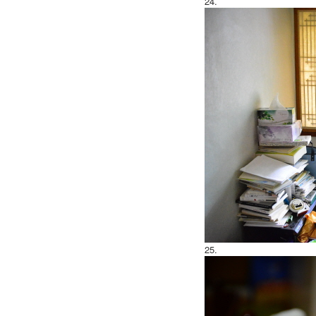
24.
25.