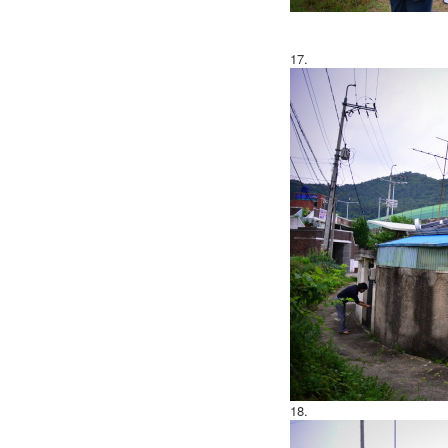
17.
18.