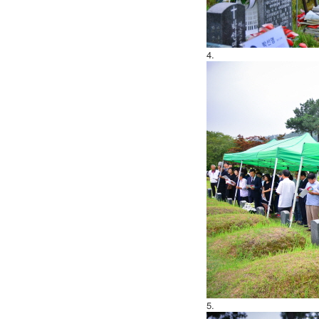
4.
5.