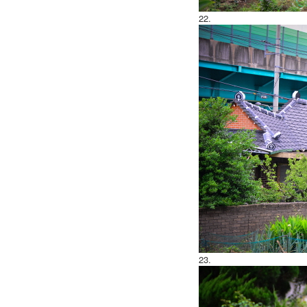
22.
23.