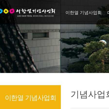
이한열 기념사업회
기념사업
이한열 기념사업회