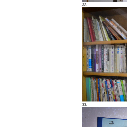
32.
33.