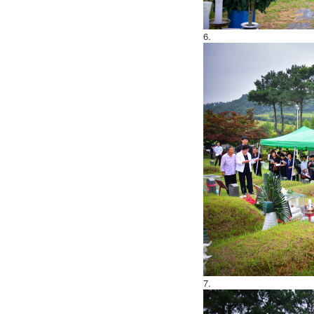
6.
7.