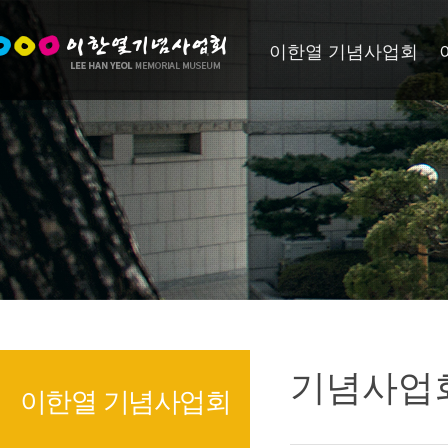
이한열 기념사업회
기념사업
이한열 기념사업회