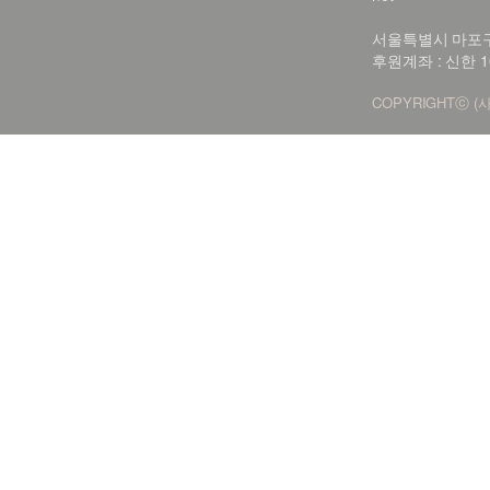
서울특별시 마포구 신
후원계좌 : 신한 1
COPYRIGHTⓒ (