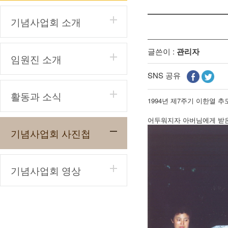
기념사업회 소개
글쓴이 :
관리자
임원진 소개
SNS 공유
활동과 소식
1994년 제7주기 이한열 
어두워지자 아버님에게 받은
기념사업회 사진첩
기념사업회 영상