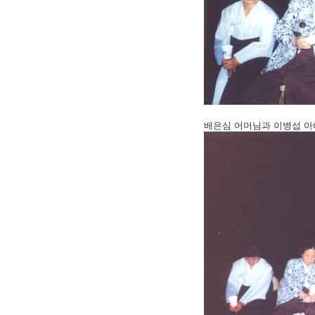
배은심 어머님과 이병섭 아