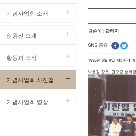
기념사업회 소개
글쓴이 :
관리자
임원진 소개
SNS 공유
활동과 소식
1990년 6월 9일 제3주기
박용길 장로, 권오중 총학생
기념사업회 사진첩
기념사업회 영상