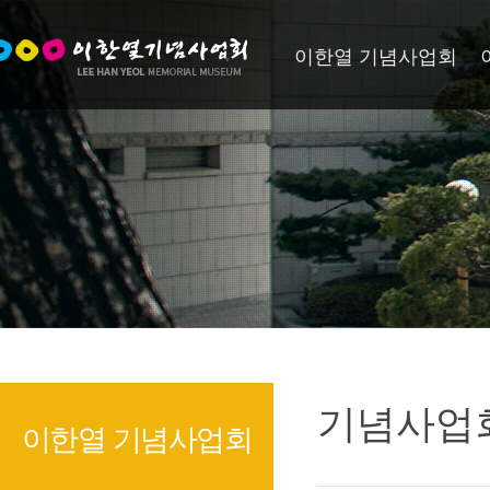
이한열 기념사업회
기념사업
이한열 기념사업회