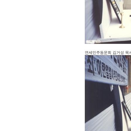
연세민주동문회 김거성 목