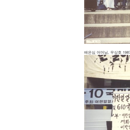
배은심 어머님, 우상호 19