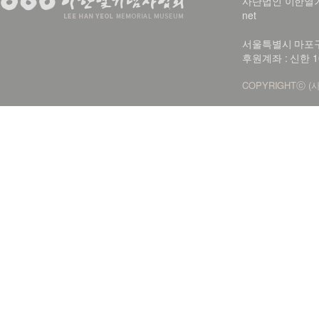
사단법인 이한열기념사업회
net
서울특별시 마포구 신
후원계좌 : 신한 1
COPYRIGHTⓒ (