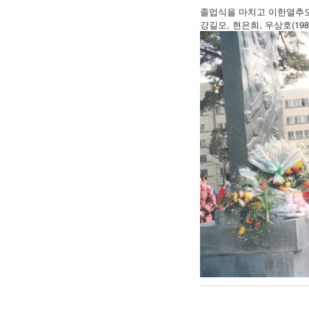
졸업식을 마치고 이한열추
강길모, 현은희, 우상호(19