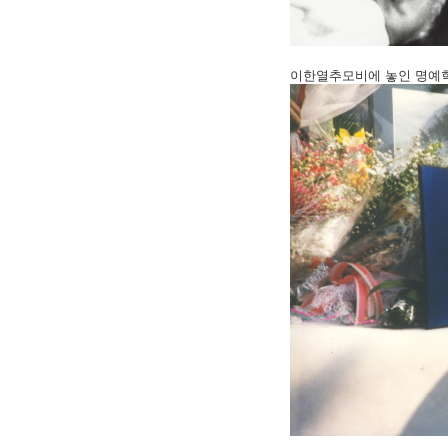
이한열추모비에 놓인 명예학