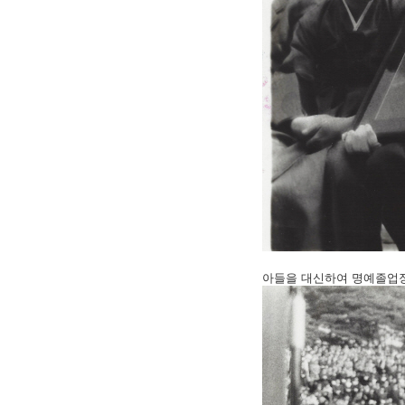
아들을 대신하여 명예졸업장