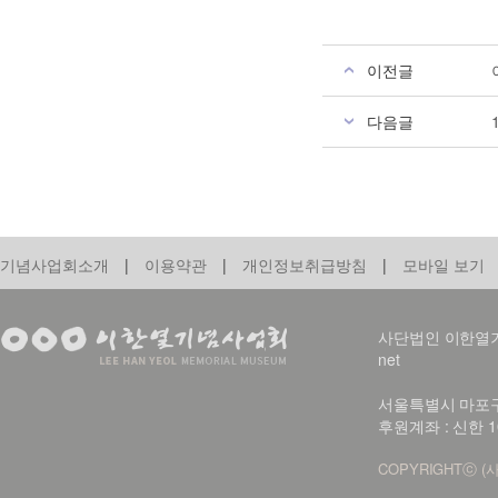
이전글
다음글
기념사업회소개
|
이용약관
|
개인정보취급방침
|
모바일 보기
사단법인 이한열기념사업회
net
서울특별시 마포구 신
후원계좌 : 신한 1
COPYRIGHTⓒ (