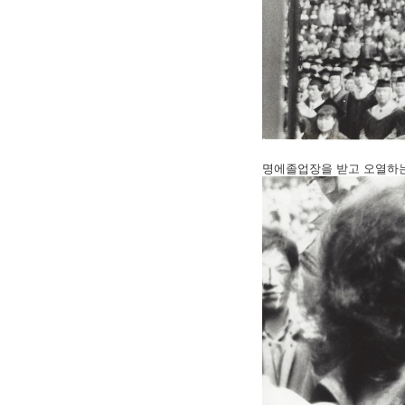
명에졸업장을 받고 오열하