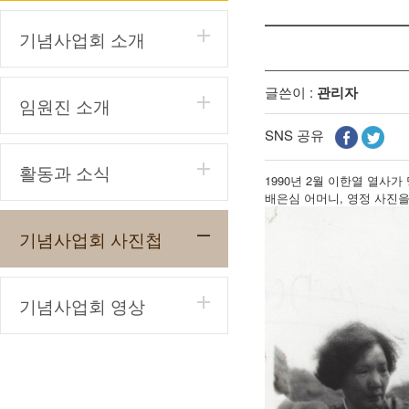
기념사업회 소개
글쓴이 :
관리자
임원진 소개
SNS 공유
활동과 소식
1990년 2월 이한열 열사
배은심 어머니, 영정 사진
기념사업회 사진첩
기념사업회 영상