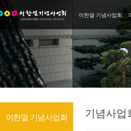
이한열 기념사업회
기념사업
이한열 기념사업회