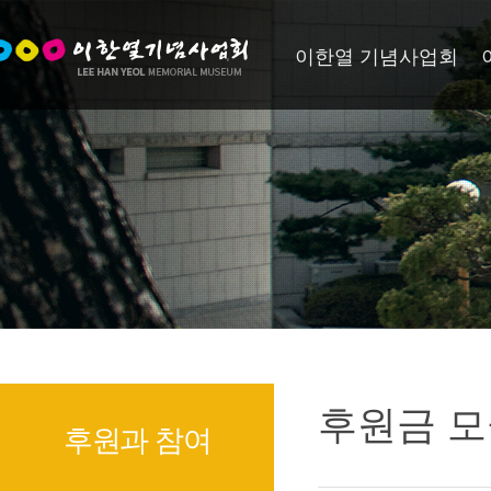
이한열 기념사업회
후원금 모
후원과 참여