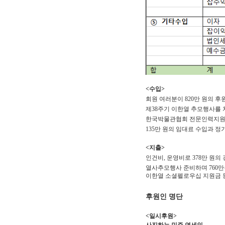
<수입>
회원 여러분이 820만 원의 
제38주기 이한열 추모행사를 치
한국박물관협회 전문인력지원사업
135만 원의 임대료 수입과 정
<지출>
인건비, 운영비로 378만 원의
열사추모행사 준비하며 760만
이한열 소셜펠로우십 지원금 등 
후원인 명단
<일시후원>