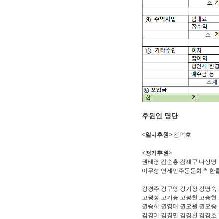
후원인 명단
<일시후원>
김덕호
<정기후원>
권태영 김순흥 김재구 나상명
이무성
연세민주동문회 착한
강경주 강구영 강기정 강명숙
고광성 고기승 고봉찬 고승현
권승희 권영대 권오원 권오중
김경미 김경민 김경찬 김경호