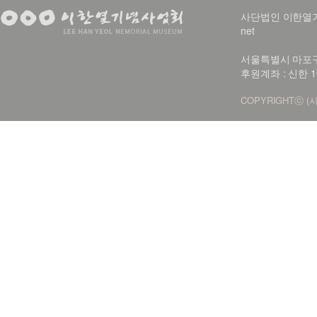
사단법인 이한열기념사업회
net
서울특별시 마포구 신
후원계좌 : 신한 1
COPYRIGHTⓒ (