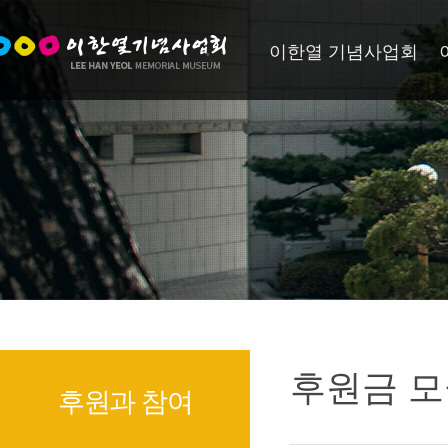
이한열 기념사업회
후원금 모
후원과 참여